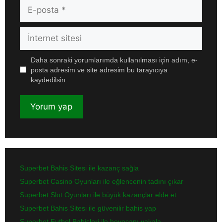
E-
posta
İnternet
sitesi
Daha sonraki yorumlarımda kullanılması için adım, e-
posta adresim ve site adresim bu tarayıcıya
kaydedilsin.
Superbet Bahis Sitesi ile kazanç sağla
Superbet Casino Oyunları ile eğlencenin tadını çıkar
Superbet Slot Oyunları ile büyük kazançlar elde et
Superbet Bahis Sitesi ile güvenilir bahis yap
Superbet Futbol Bahisleri ile heyecanı yakala