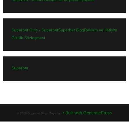
Superbet Giriş - Superbet
Superbet Blog
Reklam ve İletişim
Gizlilik Sözleşmesi
Superbet
• Built with
GeneratePress
© 2026 Superbet Giriş - Superbet