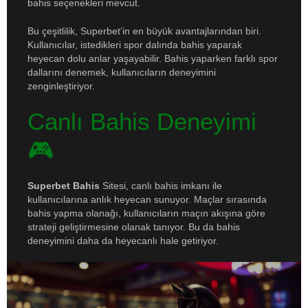
bahis seçenekleri mevcut.
Bu çeşitlilik, Superbet’in en büyük avantajlarından biri.
Kullanıcılar, istedikleri spor dalında bahis yaparak
heyecan dolu anlar yaşayabilir. Bahis yaparken farklı spor
dallarını denemek, kullanıcıların deneyimini
zenginleştiriyor.
Canlı Bahis Deneyimi
🎮
Superbet Bahis
Sitesi, canlı bahis imkanı ile
kullanıcılarına anlık heyecan sunuyor. Maçlar sırasında
bahis yapma olanağı, kullanıcıların maçın akışına göre
strateji geliştirmesine olanak tanıyor. Bu da bahis
deneyimini daha da heyecanlı hale getiriyor.