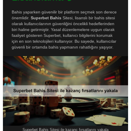
Bahis yaparken güvenilir bir platform seçmek son derece
önemlidir.
Superbet Bahis
Sitesi, lisanslı bir bahis sitesi
olarak kullanıcılarının güvenliğini öncelikli hedeflerinden
biri haline getirmiştir. Yasal düzenlemelere uygun olarak
faaliyet gösteren Superbet, kullanıcı bilgilerini korumak
için en son teknolojileri kullanıyor. Bu sayede, kullanıcılar
güvenli bir ortamda bahis yapmanın rahatlığını yaşıyor.
Superbet Bahis Sitesi ile kazanç fırsatlarını yakala