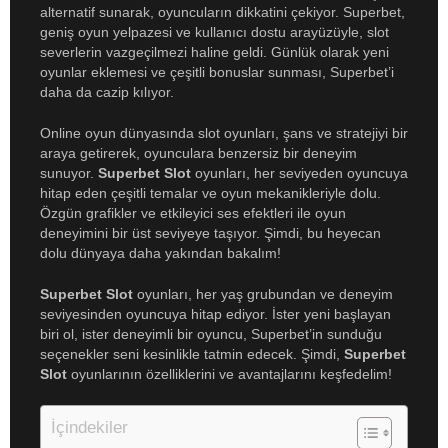
alternatif sunarak, oyuncuların dikkatini çekiyor. Superbet,
geniş oyun yelpazesi ve kullanıcı dostu arayüzüyle, slot
severlerin vazgeçilmezi haline geldi. Günlük olarak yeni
oyunlar eklemesi ve çeşitli bonuslar sunması, Superbet’i
daha da cazip kılıyor.
Online oyun dünyasında slot oyunları, şans ve stratejiyi bir
araya getirerek, oyunculara benzersiz bir deneyim
sunuyor.
Superbet Slot
oyunları, her seviyeden oyuncuya
hitap eden çeşitli temalar ve oyun mekanikleriyle dolu.
Özgün grafikler ve etkileyici ses efektleri ile oyun
deneyimini bir üst seviyeye taşıyor. Şimdi, bu heyecan
dolu dünyaya daha yakından bakalım!
Superbet Slot
oyunları, her yaş grubundan ve deneyim
seviyesinden oyuncuya hitap ediyor. İster yeni başlayan
biri ol, ister deneyimli bir oyuncu, Superbet’in sunduğu
seçenekler seni kesinlikle tatmin edecek. Şimdi,
Superbet
Slot
oyunlarının özelliklerini ve avantajlarını keşfedelim!
İçindekiler