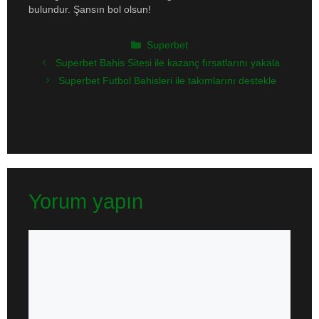
bulundur. Şansın bol olsun!
Kategoriler
Superbet
Superbet Bahis Sitesi ile kazanç fırsatlarını yakala
Superbet Futbol Bahisleri ile takımlarını destekle
Yorum yapın
Yorum