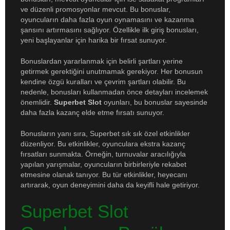
ve düzenli promosyonlar mevcut. Bu bonuslar,
oyuncuların daha fazla oyun oynamasını ve kazanma
şansını artırmasını sağlıyor. Özellikle ilk giriş bonusları,
yeni başlayanlar için harika bir fırsat sunuyor.
Bonuslardan yararlanmak için belirli şartları yerine
getirmek gerektiğini unutmamak gerekiyor. Her bonusun
kendine özgü kuralları ve çevrim şartları olabilir. Bu
nedenle, bonusları kullanmadan önce detayları incelemek
önemlidir.
Superbet Slot
oyunları, bu bonuslar sayesinde
daha fazla kazanç elde etme fırsatı sunuyor.
Bonusların yanı sıra, Superbet sık sık özel etkinlikler
düzenliyor. Bu etkinlikler, oyunculara ekstra kazanç
fırsatları sunmakta. Örneğin, turnuvalar aracılığıyla
yapılan yarışmalar, oyuncuların birbirleriyle rekabet
etmesine olanak tanıyor. Bu tür etkinlikler, heyecanı
artırarak, oyun deneyimini daha da keyifli hale getiriyor.
Superbet Slot